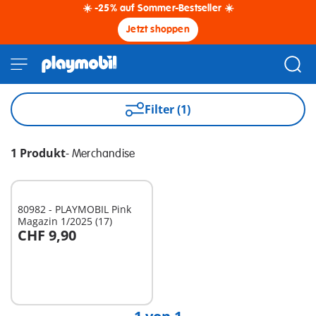
☀️ -25% auf Sommer-Bestseller ☀️
Jetzt shoppen
Filter (1)
1 Produkt
-
Merchandise
80982 - PLAYMOBIL Pink
Magazin 1/2025 (17)
CHF 9,90
In den Warenkorb