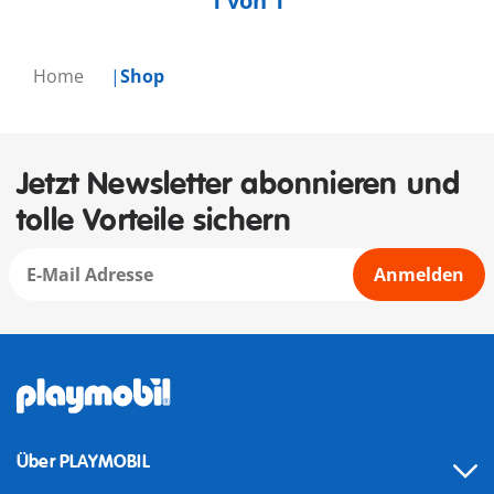
1 von 1
Home
Shop
Jetzt Newsletter abonnieren und
tolle Vorteile sichern
Anmelden
Über PLAYMOBIL