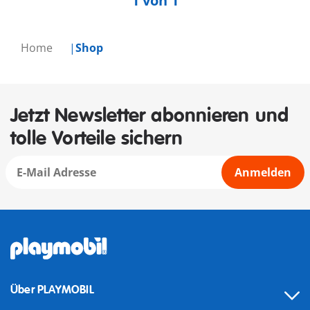
1 von 1
Home
Shop
Jetzt Newsletter abonnieren und
tolle Vorteile sichern
Anmelden
Über PLAYMOBIL