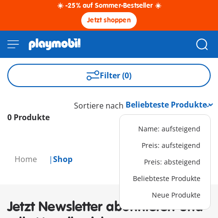
☀️ -25% auf Sommer-Bestseller ☀️
Jetzt shoppen
Filter (0)
Sortiere nach
0 Produkte
Name: aufsteigend
Preis: aufsteigend
Home
Shop
Preis: absteigend
Beliebteste Produkte
Neue Produkte
Jetzt Newsletter abonnieren und