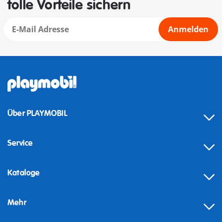
tolle Vorteile sichern
Anmelden
Über PLAYMOBIL
Service
Kataloge
Mehr