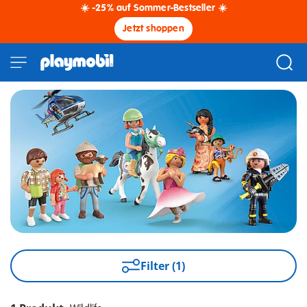
☀️ -25% auf Sommer-Bestseller ☀️
Jetzt shoppen
Filter (1)