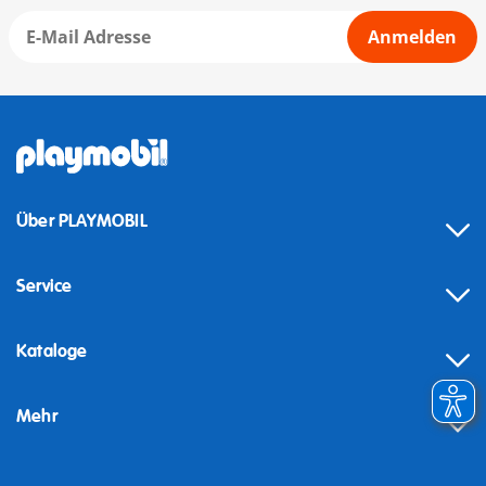
Anmelden
Über PLAYMOBIL
Service
Kataloge
Mehr