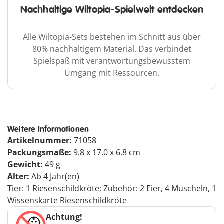
Nachhaltige Wiltopia-Spielwelt entdecken
Alle Wiltopia-Sets bestehen im Schnitt aus über
80% nachhaltigem Material. Das verbindet
Spielspaß mit verantwortungsbewusstem
Umgang mit Ressourcen.
Weitere Informationen
Artikelnummer:
71058
Packungsmaße:
9.8 x 17.0 x 6.8 cm
Gewicht:
49 g
Alter:
Ab 4 Jahr(en)
Tier: 1 Riesenschildkröte; Zubehör: 2 Eier, 4 Muscheln, 1
Wissenskarte Riesenschildkröte
Achtung!