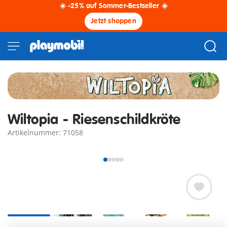
☀️ -25% auf Sommer-Bestseller ☀️
Jetzt shoppen
Wiltopia - Riesenschildkröte
Artikelnummer: 71058