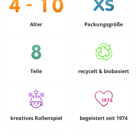
Alter
Packungsgröße
Teile
recycelt & biobasiert
kreatives Rollenspiel
begeistert seit 1974