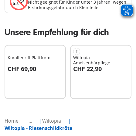
Nicht geeignet für Kinder unter 3 Jahren, wegen
Erstickungsgefahr durch Kleinteile.
Unsere Empfehlung für dich
S
Korallenriff Plattform
Wiltopia -
Ameisenbärpflege
CHF 69,90
CHF 22,90
In den Warenkorb
In den Warenkorb
Home
...
Wiltopia
Wiltopia - Riesenschildkröte