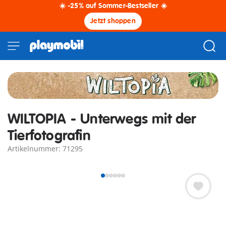
☀️ -25% auf Sommer-Bestseller ☀️
Jetzt shoppen
WILTOPIA - Unterwegs mit der
Tierfotografin
Artikelnummer: 71295