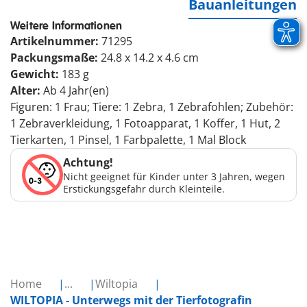
Bauanleitungen
Weitere Informationen
Artikelnummer:
71295
Packungsmaße:
24.8 x 14.2 x 4.6 cm
Gewicht:
183 g
Alter:
Ab 4 Jahr(en)
Figuren: 1 Frau; Tiere: 1 Zebra, 1 Zebrafohlen; Zubehör:
1 Zebraverkleidung, 1 Fotoapparat, 1 Koffer, 1 Hut, 2
Tierkarten, 1 Pinsel, 1 Farbpalette, 1 Mal Block
Achtung!
Nicht geeignet für Kinder unter 3 Jahren, wegen
Erstickungsgefahr durch Kleinteile.
Home
...
Wiltopia
WILTOPIA - Unterwegs mit der Tierfotografin