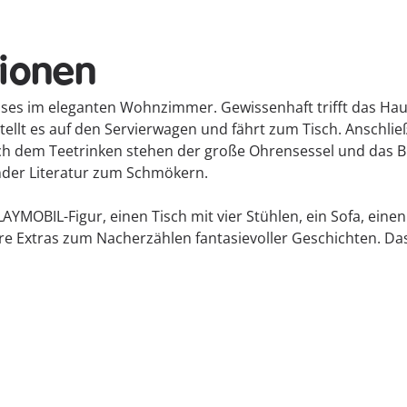
tionen
 Hauses im eleganten Wohnzimmer. Gewissenhaft trifft das 
ellt es auf den Servierwagen und fährt zum Tisch. Anschlie
ch dem Teetrinken stehen der große Ohrensessel und das B
nder Literatur zum Schmökern.
PLAYMOBIL-Figur, einen Tisch mit vier Stühlen, ein Sofa, ein
tere Extras zum Nacherzählen fantasievoller Geschichten.