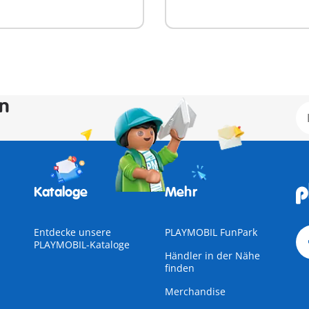
en
Kataloge
Mehr
Entdecke unsere
PLAYMOBIL FunPark
PLAYMOBIL-Kataloge
Händler in der Nähe
finden
Merchandise