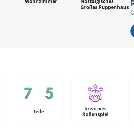
Wohnzimmer
Nostalgisches
Großes Puppenhaus
C
kreatives
e
Teile
Rollenspiel