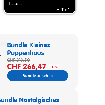
Bundle Kleines
Puppenhaus
g
CHF 313,50
CHF 266,47
-15%
Bundle ansehen
Bundle Nostalgisches