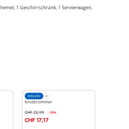
schemel, 1 Geschirrschrank, 1 Servierwagen,
EXKLUSIV
M
Kinderzimmer
CHF 22,90
-25%
In den Warenkorb
CHF 17,17