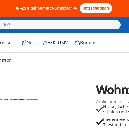
☀️ -25% auf Sommer-Bestseller ☀️
Jetzt shoppen
eressen
Neu
EXKLUSIV
Bundles
mmer
Wohn
Artikelnummer: 
Nostalgische
Stühlen und 
Biedermeiers
Teestunden u