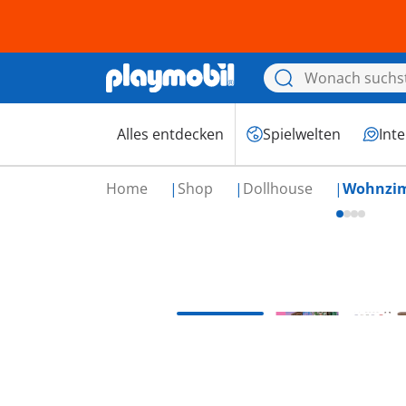
Alles entdecken
Spielwelten
Int
Home
Shop
Dollhouse
Wohnzi