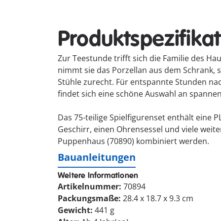
Produktspezifika
Zur Teestunde trifft sich die Familie des
nimmt sie das Porzellan aus dem Schrank, st
Stühle zurecht. Für entspannte Stunden na
findet sich eine schöne Auswahl an spanne
Das 75-teilige Spielfigurenset enthält eine 
Geschirr, einen Ohrensessel und viele wei
Puppenhaus (70890) kombiniert werden.
Bauanleitungen
Weitere Informationen
Artikelnummer:
70894
Packungsmaße:
28.4 x 18.7 x 9.3 cm
Gewicht:
441 g