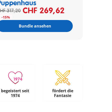
Puppenhaus
CHF 269,62
HF 317,20
-15%
Bundle ansehen
begeistert seit
fördert die
1974
Fantasie