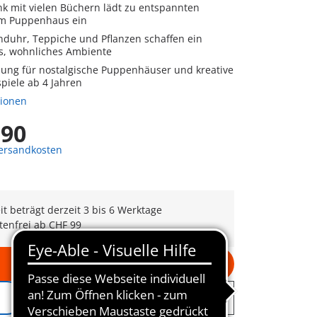
k mit vielen Büchern lädt zu entspannten
im Puppenhaus ein
anduhr, Teppiche und Pflanzen schaffen ein
s, wohnliches Ambiente
zung für nostalgische Puppenhäuser und kreative
piele ab 4 Jahren
tionen
,90
Versandkosten
eit beträgt derzeit 3 bis 6 Werktage
tenfrei ab CHF 99
In den Warenkorb