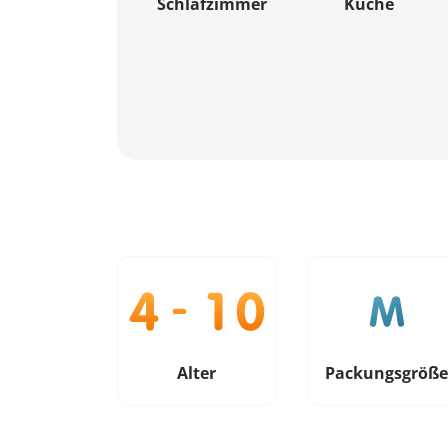
Schlafzimmer
Küche
Alter
Packungsgröß