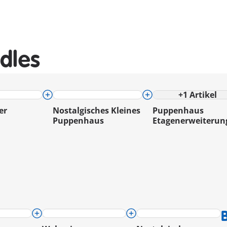
dles
+
1
Artikel
er
Nostalgisches Kleines
Puppenhaus
Puppenhaus
Etagenerweiterun