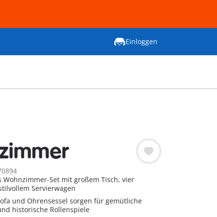
Einloggen
zimmer
70894
s Wohnzimmer-Set mit großem Tisch, vier
stilvollem Servierwagen
ofa und Ohrensessel sorgen für gemütliche
nd historische Rollenspiele