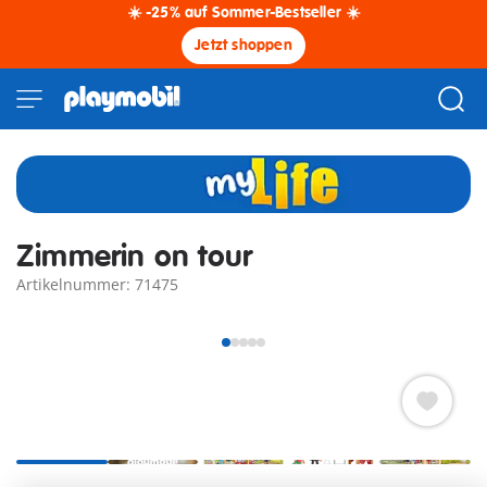
☀️ -25% auf Sommer-Bestseller ☀️
Jetzt shoppen
Zimmerin on tour
Artikelnummer: 71475