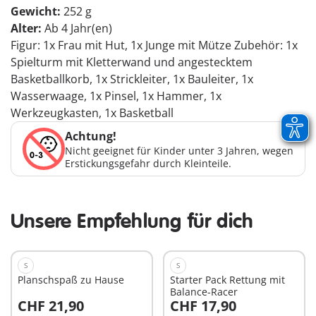
Gewicht:
252 g
Alter:
Ab 4 Jahr(en)
Figur: 1x Frau mit Hut, 1x Junge mit Mütze Zubehör: 1x
Spielturm mit Kletterwand und angestecktem
Basketballkorb, 1x Strickleiter, 1x Bauleiter, 1x
Wasserwaage, 1x Pinsel, 1x Hammer, 1x
Werkzeugkasten, 1x Basketball
Achtung!
Nicht geeignet für Kinder unter 3 Jahren, wegen
Erstickungsgefahr durch Kleinteile.
Unsere Empfehlung für dich
S
S
Planschspaß zu Hause
Starter Pack Rettung mit
Balance-Racer
CHF 21,90
CHF 17,90
In den Warenkorb
In den Warenkorb