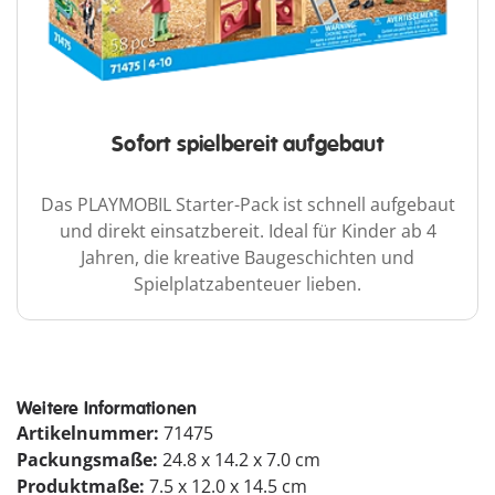
Sofort spielbereit aufgebaut
Das PLAYMOBIL Starter-Pack ist schnell aufgebaut
und direkt einsatzbereit. Ideal für Kinder ab 4
Jahren, die kreative Baugeschichten und
Spielplatzabenteuer lieben.
Weitere Informationen
Artikelnummer:
71475
Packungsmaße:
24.8 x 14.2 x 7.0 cm
Produktmaße:
7.5 x 12.0 x 14.5 cm