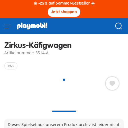
☀️ -25% auf Sommer-Bestseller ☀️
Jetzt shoppen
Zirkus-Käfigwagen
Artikelnummer: 3514-A
1979
Dieses Spielset aus unserem Produktarchiv ist leider nicht