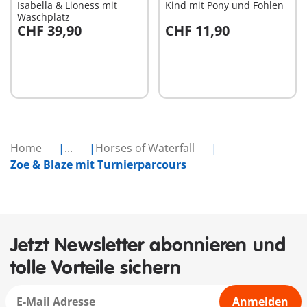
Isabella & Lioness mit
Kind mit Pony und Fohlen
Waschplatz
CHF 39,90
CHF 11,90
In den Warenkorb
In den Warenkorb
Home
...
Horses of Waterfall
Zoe & Blaze mit Turnierparcours
Jetzt Newsletter abonnieren und
tolle Vorteile sichern
Anmelden