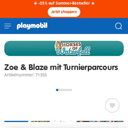
☀️ -25% auf Sommer-Bestseller ☀️
Jetzt shoppen
Zoe & Blaze mit Turnierparcours
Artikelnummer: 71355
+2