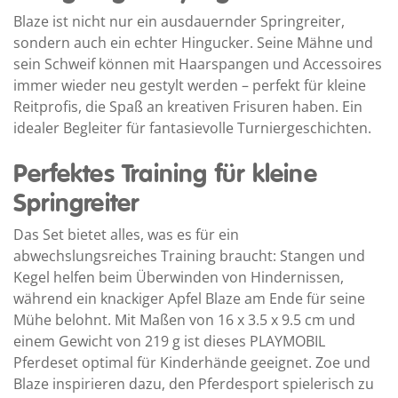
Blaze ist nicht nur ein ausdauernder Springreiter,
sondern auch ein echter Hingucker. Seine Mähne und
sein Schweif können mit Haarspangen und Accessoires
immer wieder neu gestylt werden – perfekt für kleine
Reitprofis, die Spaß an kreativen Frisuren haben. Ein
idealer Begleiter für fantasievolle Turniergeschichten.
Perfektes Training für kleine
Springreiter
Das Set bietet alles, was es für ein
abwechslungsreiches Training braucht: Stangen und
Kegel helfen beim Überwinden von Hindernissen,
während ein knackiger Apfel Blaze am Ende für seine
Mühe belohnt. Mit Maßen von 16 x 3.5 x 9.5 cm und
einem Gewicht von 219 g ist dieses PLAYMOBIL
Pferdeset optimal für Kinderhände geeignet. Zoe und
Blaze inspirieren dazu, den Pferdesport spielerisch zu