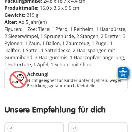
Packungsmaße:
24.8 x 18.7 x 4.4 cm
Produktmaße:
16.0 x 3.5 x 9.5 cm
Gewicht:
219 g
Alter:
Ab 5 Jahr(en)
Figuren: 1 Zoe; Tiere: 1 Pferd; 1 Reithelm, 1 Haarbürste,
2 Siegerwimpel, 1 Sprunghürde, 2 Stangen, 2 Bretter, 3
Pylonen, 1 Zaun, 1 Ballon, 1 Zaumzeug, 1 Zügel, 1
Halfter, 1 Sattel, 1 Satteldecke, 2 Haarspangen mit
Gummiband, 3 Haargummis, 1 Haarzopfverlängerung,
1 Futtertüte, 1 Apfel, 1 Schnur mit Clips
Achtung!
Nicht geeignet für Kinder unter 3 Jahren, wegen
Erstickungsgefahr durch Kleinteile.
Unsere Empfehlung für dich
M
XS