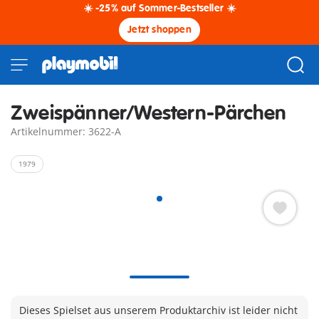
☀️ -25% auf Sommer-Bestseller ☀️
Jetzt shoppen
Zweispänner/Western-Pärchen
Artikelnummer: 3622-A
1979
Dieses Spielset aus unserem Produktarchiv ist leider nicht