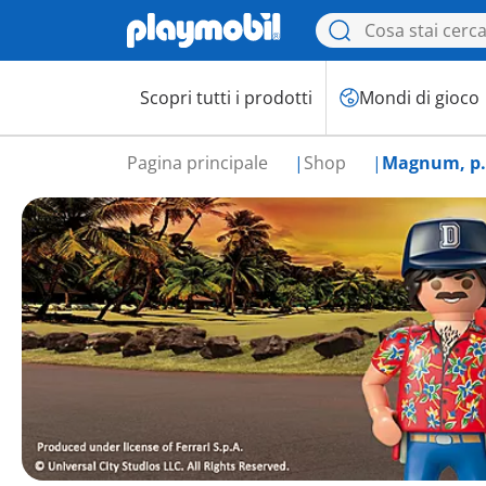
Scopri tutti i prodotti
Mondi di gioco
Pagina principale
Shop
Magnum, p.i