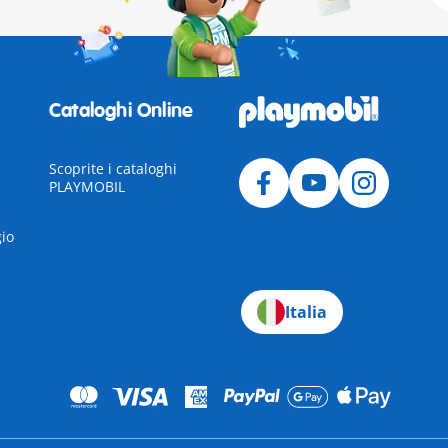
Cataloghi Online
Scoprite i cataloghi
PLAYMOBIL
gio
Italia