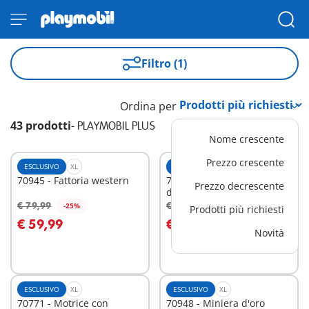
Filtro (1)
Ordina per
43 prodotti
-
PLAYMOBIL PLUS
Nome crescente
Prezzo crescente
ESCLUSIVO
XL
ESCLUSIVO
XL
70945 - Fattoria western
70442 - Gru con braccio
Prezzo decrescente
demolitore
€ 79,99
€ 84,99
-25%
-25%
Prodotti più richiesti
Aggiungi al carrello
Aggiungi al carrello
€ 59,99
€ 63,74
Novità
ESCLUSIVO
XL
ESCLUSIVO
XL
70771 - Motrice con
70948 - Miniera d'oro