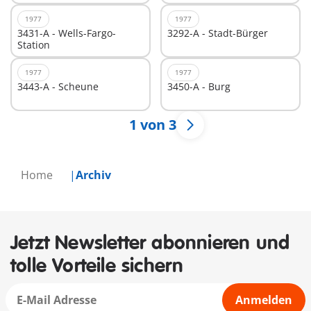
1977
1977
3431-A - Wells-Fargo-
3292-A - Stadt-Bürger
Station
1977
1977
3443-A - Scheune
3450-A - Burg
1 von 3
Home
Archiv
Jetzt Newsletter abonnieren und
tolle Vorteile sichern
Anmelden