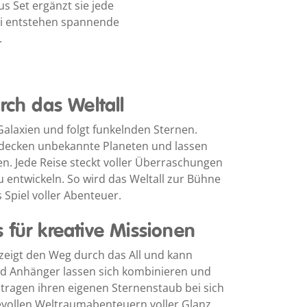
us Set ergänzt sie jede
ei entstehen spannende
.
rch das Weltall
alaxien und folgt funkelnden Sternen.
tdecken unbekannte Planeten und lassen
en. Jede Reise steckt voller Überraschungen
 entwickeln. So wird das Weltall zur Bühne
 Spiel voller Abenteuer.
 für kreative Missionen
eigt den Weg durch das All und kann
und Anhänger lassen sich kombinieren und
 tragen ihren eigenen Sternenstaub bei sich
evollen Weltraumabenteuern voller Glanz