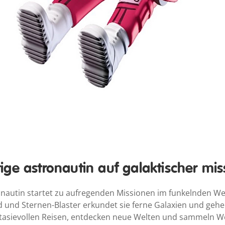
ige astronautin auf galaktischer mis
nautin startet zu aufregenden Missionen im funkelnden Wel
nd Sternen-Blaster erkundet sie ferne Galaxien und gehei
antasievollen Reisen, entdecken neue Welten und sammeln 