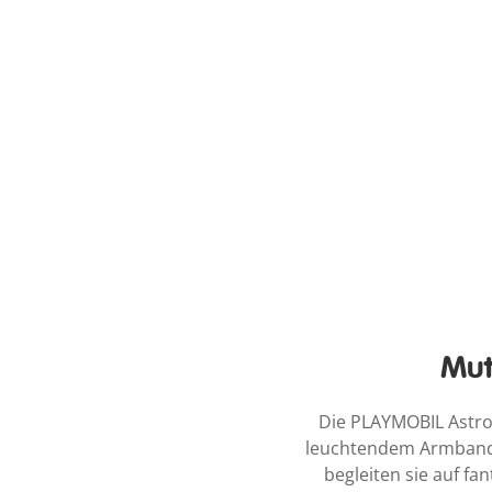
Mut
Die PLAYMOBIL Astro
leuchtendem Armband u
begleiten sie auf f