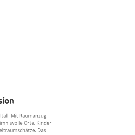
sion
tall. Mit Raumanzug,
mnisvolle Orte. Kinder
Weltraumschätze. Das