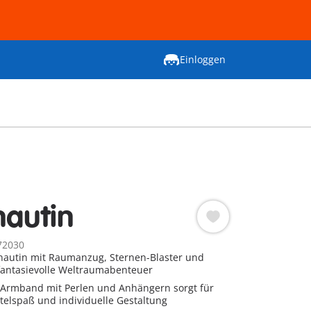
Einloggen
nautin
72030
nautin mit Raumanzug, Sternen-Blaster und
fantasievolle Weltraumabenteuer
Armband mit Perlen und Anhängern sorgt für
telspaß und individuelle Gestaltung