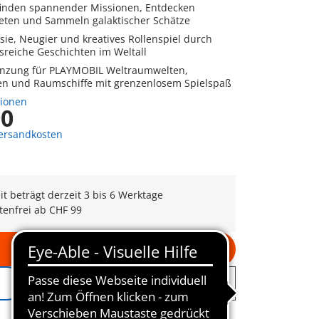
finden spannender Missionen, Entdecken
eten und Sammeln galaktischer Schätze
sie, Neugier und kreatives Rollenspiel durch
reiche Geschichten im Weltall
änzung für PLAYMOBIL Weltraumwelten,
n und Raumschiffe mit grenzenlosem Spielspaß
tionen
90
Versandkosten
eit beträgt derzeit 3 bis 6 Werktage
tenfrei ab CHF 99
In den Warenkorb