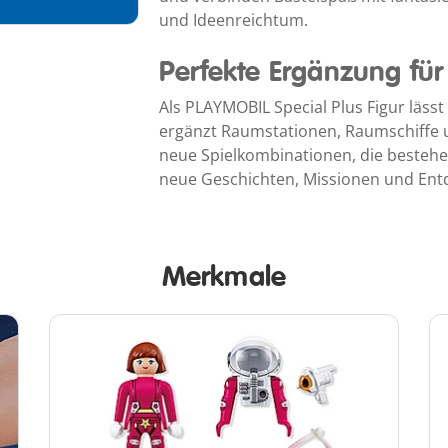
und Ideenreichtum.
Perfekte Ergänzung fü
Als PLAYMOBIL Special Plus Figur lässt 
ergänzt Raumstationen, Raumschiffe 
neue Spielkombinationen, die beste
neue Geschichten, Missionen und Ent
Merkmale