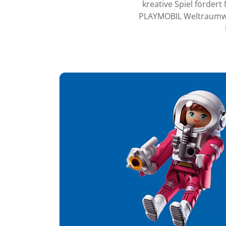
kreative Spiel fördert
PLAYMOBIL Weltraumwel