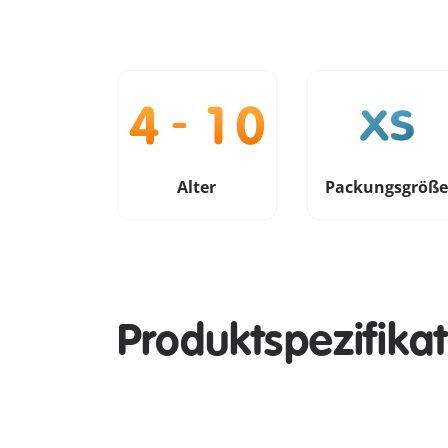
Alter
Packungsgröß
Produktspezifika