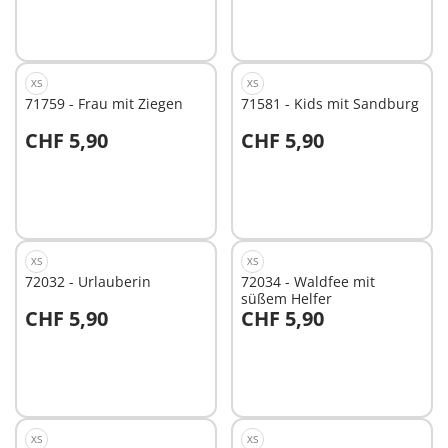
XS
XS
71759 - Frau mit Ziegen
71581 - Kids mit Sandburg
CHF 5,90
CHF 5,90
In den Warenkorb
In den Warenkorb
XS
XS
72032 - Urlauberin
72034 - Waldfee mit
süßem Helfer
CHF 5,90
CHF 5,90
In den Warenkorb
In den Warenkorb
XS
XS