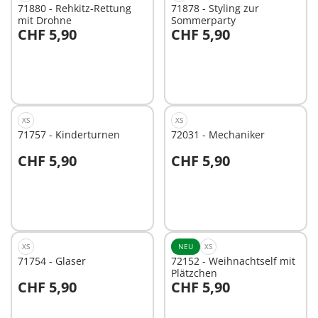
71880 - Rehkitz-Rettung
71878 - Styling zur
mit Drohne
Sommerparty
CHF 5,90
CHF 5,90
In den Warenkorb
In den Warenkorb
XS
XS
71757 - Kinderturnen
72031 - Mechaniker
CHF 5,90
CHF 5,90
In den Warenkorb
In den Warenkorb
XS
NEU
XS
71754 - Glaser
72152 - Weihnachtself mit
Plätzchen
CHF 5,90
CHF 5,90
In den Warenkorb