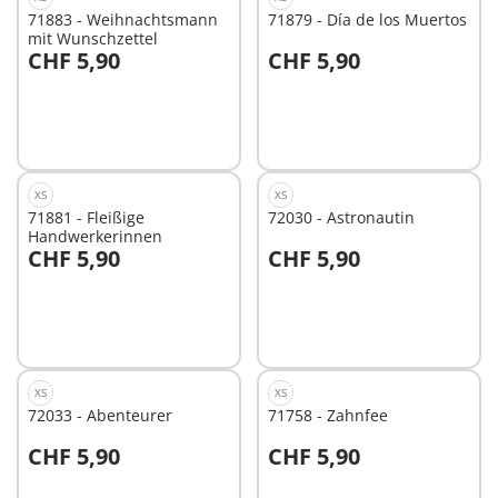
71883 - Weihnachtsmann
71879 - Día de los Muertos
mit Wunschzettel
CHF 5,90
CHF 5,90
In den Warenkorb
In den Warenkorb
XS
XS
71881 - Fleißige
72030 - Astronautin
Handwerkerinnen
CHF 5,90
CHF 5,90
In den Warenkorb
In den Warenkorb
XS
XS
72033 - Abenteurer
71758 - Zahnfee
CHF 5,90
CHF 5,90
In den Warenkorb
In den Warenkorb