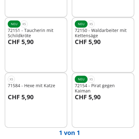
Nicht
verfügbar
NEU
XS
NEU
XS
72151 - Taucherin mit
72150 - Waldarbeiter mit
Schildkröte
Kettensäge
CHF 5,90
CHF 5,90
Nicht
Nicht
verfügbar
verfügbar
XS
NEU
XS
71584 - Hexe mit Katze
72154 - Pirat gegen
Kaiman
CHF 5,90
CHF 5,90
Nicht
Nicht
verfügbar
verfügbar
1 von 1