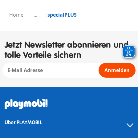
Home
...
specialPLUS
Jetzt Newsletter abonnieren und
tolle Vorteile sichern
Anmelden
Über PLAYMOBIL