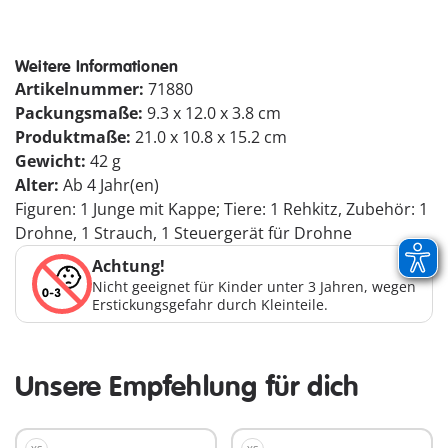
Weitere Informationen
Artikelnummer:
71880
Packungsmaße:
9.3 x 12.0 x 3.8 cm
Produktmaße:
21.0 x 10.8 x 15.2 cm
Gewicht:
42 g
Alter:
Ab 4 Jahr(en)
Figuren: 1 Junge mit Kappe; Tiere: 1 Rehkitz, Zubehör: 1
Drohne, 1 Strauch, 1 Steuergerät für Drohne
Achtung!
Nicht geeignet für Kinder unter 3 Jahren, wegen
Erstickungsgefahr durch Kleinteile.
Unsere Empfehlung für dich