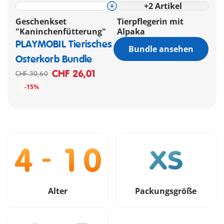
+
2
Artikel
Geschenkset
Tierpflegerin mit
"Kaninchenfütterung"
Alpaka
PLAYMOBIL Tierisches
Bundle ansehen
Osterkorb Bundle
CHF 26,01
CHF 30,60
-15%
Alter
Packungsgröße