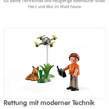
für kleine Tierfreunde und neugierige Abenteurer voller
Herz und Mut im Wald heute
Rettung mit moderner Technik