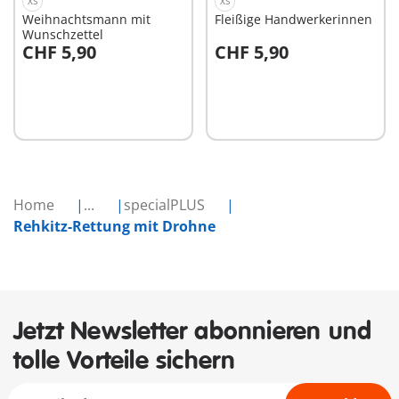
XS
XS
Weihnachtsmann mit
Fleißige Handwerkerinnen
Wunschzettel
CHF 5,90
CHF 5,90
In den Warenkorb
In den Warenkorb
Home
...
specialPLUS
Rehkitz-Rettung mit Drohne
Jetzt Newsletter abonnieren und
tolle Vorteile sichern