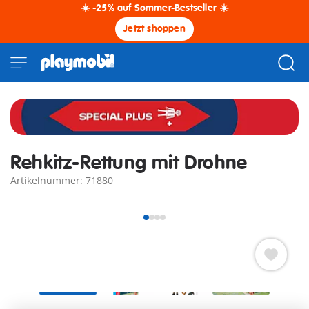
☀️ -25% auf Sommer-Bestseller ☀️
Jetzt shoppen
Rehkitz-Rettung mit Drohne
Artikelnummer: 71880