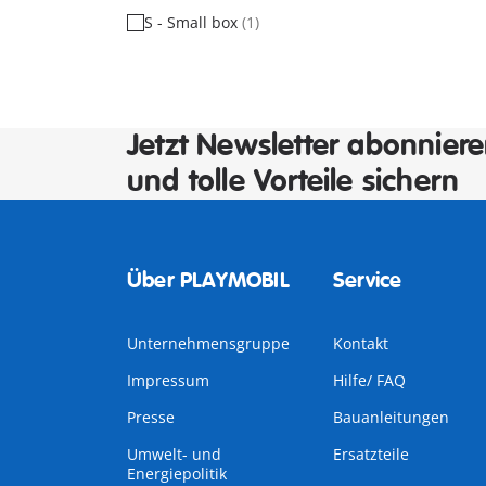
S - Small box
(1)
Jetzt Newsletter abonnier
und tolle Vorteile sichern
Über PLAYMOBIL
Service
Unternehmensgruppe
Kontakt
Impressum
Hilfe/ FAQ
Presse
Bauanleitungen
Umwelt- und
Ersatzteile
Energiepolitik