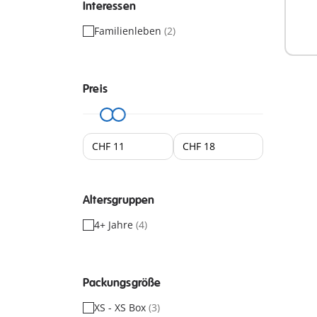
Interessen
Familienleben
(2)
Preis
Altersgruppen
4+ Jahre
(4)
Packungsgröße
XS - XS Box
(3)