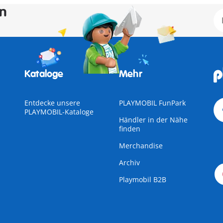
en
Kataloge
Mehr
Entdecke unsere
PLAYMOBIL FunPark
PLAYMOBIL-Kataloge
Händler in der Nähe
finden
Merchandise
Archiv
Playmobil B2B