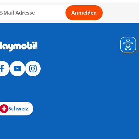
Anmelden
Schweiz