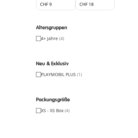
Altersgruppen
4+ Jahre
(4)
Neu & Exklusiv
PLAYMOBIL PLUS
(1)
Packungsgröße
XS - XS Box
(4)