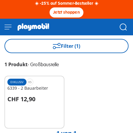
☀️ -25% auf Sommer-Bestseller ☀️
Jetzt shoppen
Filter (1)
1 Produkt
-
Großbaustelle
EXKLUSIV
XS
6339 - 2 Bauarbeiter
CHF 12,90
In den Warenkorb