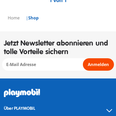
1 von 1
Home
Shop
Jetzt Newsletter abonnieren und
tolle Vorteile sichern
Anmelden
Über PLAYMOBIL