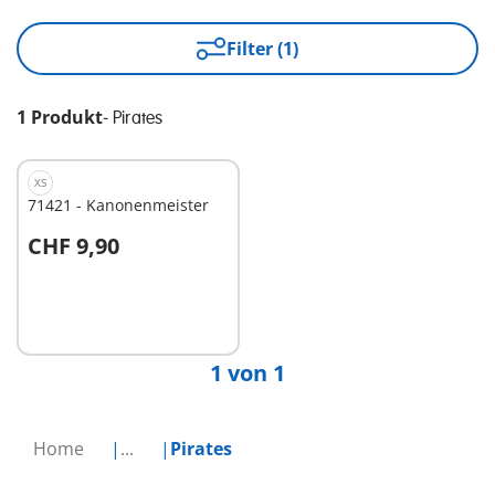
Filter (1)
1 Produkt
-
Pirates
XS
71421 - Kanonenmeister
CHF 9,90
In den Warenkorb
1 von 1
Home
...
Pirates