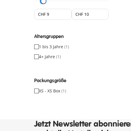
Altersgruppen
1 bis 3 Jahre
(1)
4+ Jahre
(1)
Packungsgröße
XS - XS Box
(1)
Jetzt Newsletter abonnier