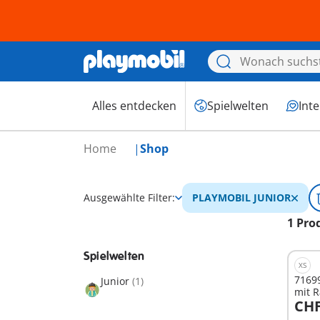
Alles entdecken
Spielwelten
Int
Home
Shop
Ausgewählte Filter:
PLAYMOBIL JUNIOR
1 Pro
Spielwelten
XS
7169
Junior
(1)
mit R
CHF
I