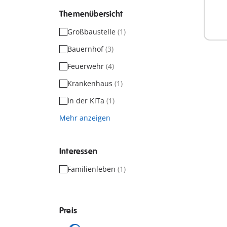
Themenübersicht
Großbaustelle
(1)
Bauernhof
(3)
Feuerwehr
(4)
Krankenhaus
(1)
In der KiTa
(1)
Mehr anzeigen
Interessen
Familienleben
(1)
Preis