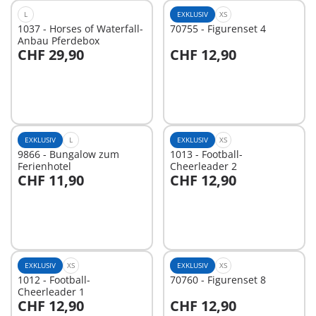
L
EXKLUSIV
XS
1037 - Horses of Waterfall-
70755 - Figurenset 4
Anbau Pferdebox
CHF 29,90
CHF 12,90
In den Warenkorb
In den Warenkorb
EXKLUSIV
L
EXKLUSIV
XS
9866 - Bungalow zum
1013 - Football-
Ferienhotel
Cheerleader 2
CHF 11,90
CHF 12,90
In den Warenkorb
In den Warenkorb
EXKLUSIV
XS
EXKLUSIV
XS
1012 - Football-
70760 - Figurenset 8
Cheerleader 1
CHF 12,90
CHF 12,90
In den Warenkorb
In den Warenkorb