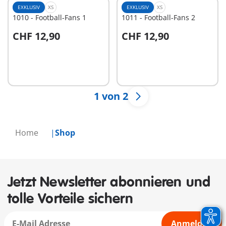
EXKLUSIV
XS
EXKLUSIV
XS
1010 - Football-Fans 1
1011 - Football-Fans 2
CHF 12,90
CHF 12,90
In den Warenkorb
In den Warenkorb
1 von 2
Home
Shop
Jetzt Newsletter abonnieren und
tolle Vorteile sichern
Anmelden