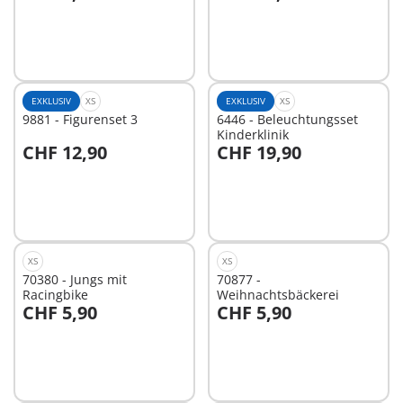
In den Warenkorb
In den Warenkorb
EXKLUSIV
XS
EXKLUSIV
XS
9881 - Figurenset 3
6446 - Beleuchtungsset
Kinderklinik
CHF 12,90
CHF 19,90
In den Warenkorb
In den Warenkorb
XS
XS
70380 - Jungs mit
70877 -
Racingbike
Weihnachtsbäckerei
CHF 5,90
CHF 5,90
In den Warenkorb
In den Warenkorb