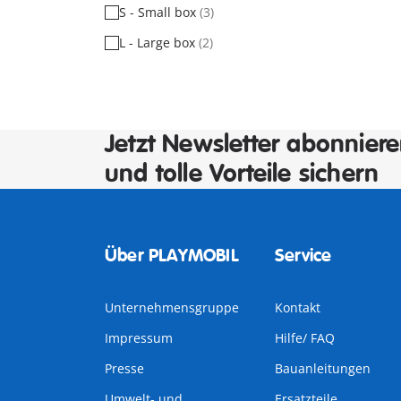
S - Small box
(3)
L - Large box
(2)
Jetzt Newsletter abonnier
und tolle Vorteile sichern
Über PLAYMOBIL
Service
Unternehmensgruppe
Kontakt
Impressum
Hilfe/ FAQ
Presse
Bauanleitungen
Umwelt- und
Ersatzteile