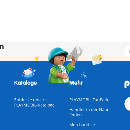
en
Kataloge
Mehr
Entdecke unsere
PLAYMOBIL FunPark
PLAYMOBIL-Kataloge
Händler in der Nähe
finden
Merchandise