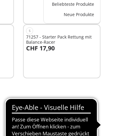
Beliebteste Produkte
Neue Produkte
S
71257 - Starter Pack Rettung mit
Balance-Racer
CHF 17,90
In den Warenkorb