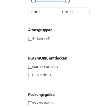
Altersgruppen
4+ Jahre
(6)
PLAYMOBIL entdecken
Starter Packs
(1)
DuoPacks
(1)
Packungsgröße
XS - XS Box
(1)