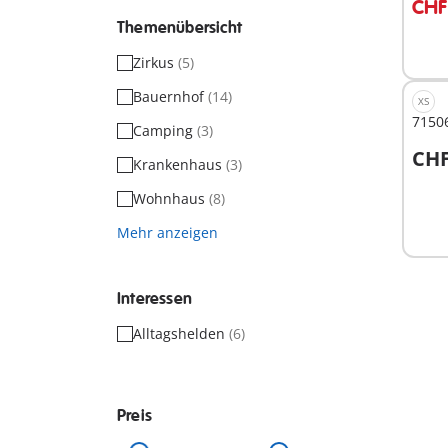
CHF
Themenübersicht
Zirkus
(5)
Bauernhof
(14)
XS
71506
Camping
(3)
CHF
Krankenhaus
(3)
I
Wohnhaus
(8)
Mehr anzeigen
Interessen
Alltagshelden
(6)
Preis