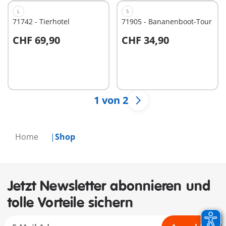
L
S
71742 - Tierhotel
71905 - Bananenboot-Tour
CHF 69,90
CHF 34,90
In den Warenkorb
In den Warenkorb
1 von 2
Home
Shop
Jetzt Newsletter abonnieren und
tolle Vorteile sichern