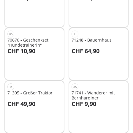
Nicht
Nicht
verfügbar
verfügbar
XS
L
70676 - Geschenkset
71248 - Bauernhaus
"Hundetrainerin"
CHF 10,90
CHF 64,90
Nicht
Nicht
verfügbar
verfügbar
M
XS
71305 - Großer Traktor
71741 - Wanderer mit
Bernhardiner
CHF 49,90
CHF 9,90
In den Warenkorb
Nicht
verfügbar