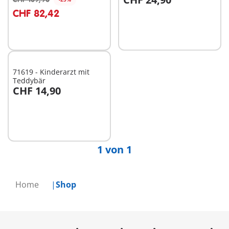
In den Warenkorb
In den Warenkorb
CHF 82,42
71619 - Kinderarzt mit
Teddybär
CHF 14,90
In den Warenkorb
1 von 1
Home
Shop