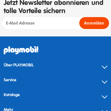
Jetzt Newsletter abonnieren und
tolle Vorteile sichern
Anmelden
Über PLAYMOBIL
Service
Kataloge
Mehr