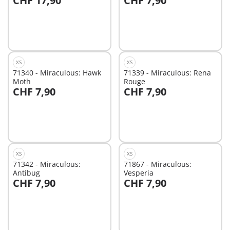
CHF 17,90
CHF 7,90
In den Warenkorb
In den Warenkorb
XS
XS
71340 - Miraculous: Hawk
71339 - Miraculous: Rena
Moth
Rouge
CHF 7,90
CHF 7,90
In den Warenkorb
In den Warenkorb
XS
XS
71342 - Miraculous:
71867 - Miraculous:
Antibug
Vesperia
CHF 7,90
CHF 7,90
In den Warenkorb
In den Warenkorb