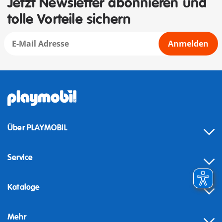
Jetzt Newsletter abonnieren und
tolle Vorteile sichern
Anmelden
Über PLAYMOBIL
Service
Kataloge
Mehr