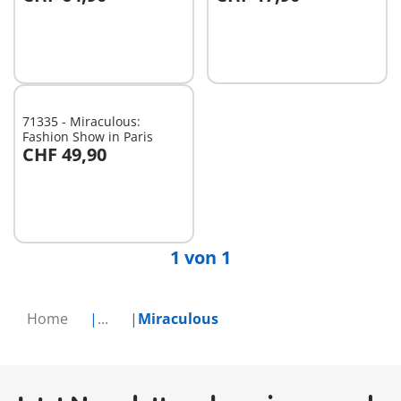
In den Warenkorb
In den Warenkorb
71335 - Miraculous:
Fashion Show in Paris
CHF 49,90
In den Warenkorb
1 von 1
Home
...
Miraculous