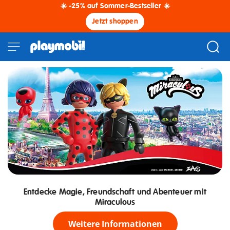
☀️ -25% auf Sommer-Bestseller ☀️
Jetzt shoppen
Entdecke Magie, Freundschaft und Abenteuer mit
Miraculous
Weitere Informationen