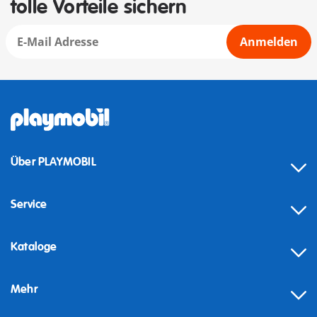
tolle Vorteile sichern
Anmelden
Über PLAYMOBIL
Service
Kataloge
Mehr