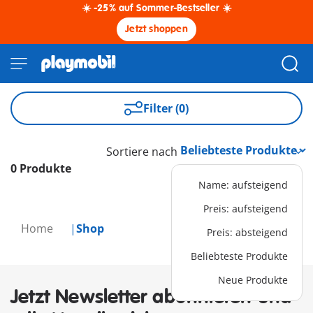
☀️ -25% auf Sommer-Bestseller ☀️
Jetzt shoppen
Filter (0)
Sortiere nach
0 Produkte
Name: aufsteigend
Preis: aufsteigend
Home
Shop
Preis: absteigend
Beliebteste Produkte
Neue Produkte
Jetzt Newsletter abonnieren und