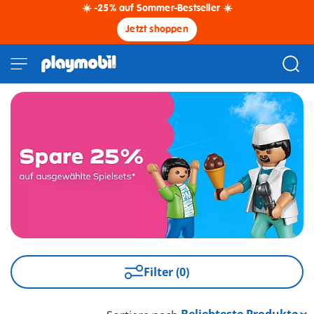
☀️ -25% auf Sommer-Bestseller ☀️
Jetzt shoppen
Filter (0)