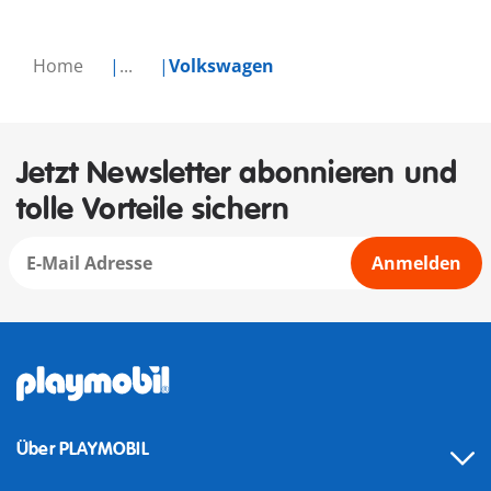
Home
...
Volkswagen
Jetzt Newsletter abonnieren und
tolle Vorteile sichern
Anmelden
Über PLAYMOBIL