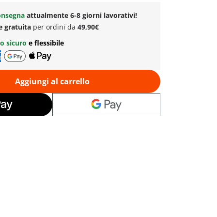
onsegna
attualmente 6-8 giorni lavorativi!
e gratuita
per ordini da
49,90€
o sicuro
e flessibile
Aggiungi al carrello