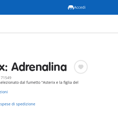
Accedi
ix: Adrenalina
: 71549
lezionato dal fumetto "Asterix e la figlia del
zioni
 spese di spedizione