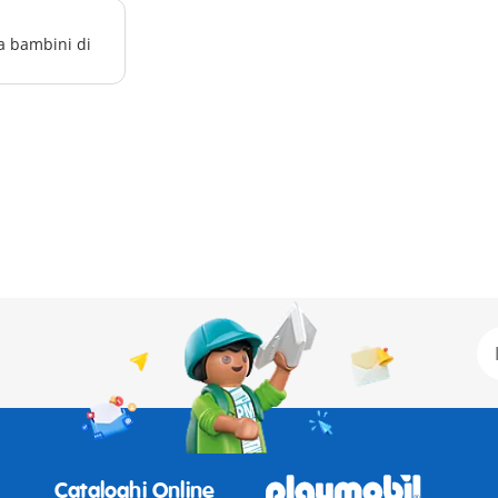
a bambini di
Cataloghi Online