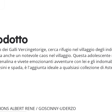
odotto
dei Galli Vercingetorige, cerca rifugio nel villaggio degli in
rta anche un notevole caos nel villaggio. Questa adolescente
enalina e vivete emozionanti avventure con lei e gli indoma
sini e spada, è l'aggiunta ideale a qualsiasi collezione di Ast
ITIONS ALBERT RENE / GOSCINNY-UDERZO