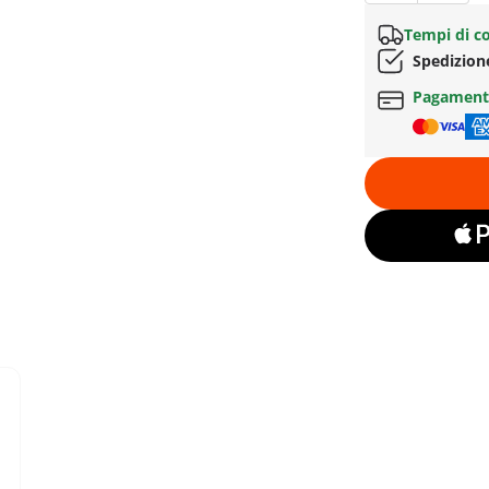
Tempi di c
Spedizion
Pagament