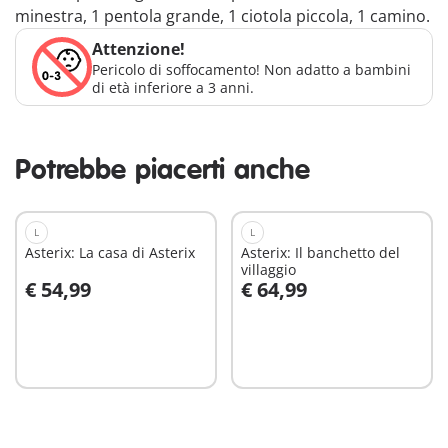
minestra, 1 pentola grande, 1 ciotola piccola, 1 camino.
Attenzione!
Pericolo di soffocamento! Non adatto a bambini
di età inferiore a 3 anni.
Potrebbe piacerti anche
L
L
Asterix: La casa di Asterix
Asterix: Il banchetto del
villaggio
€ 54,99
€ 64,99
Aggiungi al carrello
Aggiungi al carrello