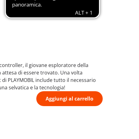
ontroller, il giovane esploratore della
in attesa di essere trovato. Una volta
t di PLAYMOBIL include tutto il necessario
una selvatica e la tecnologia!
Aggiungi al carrello