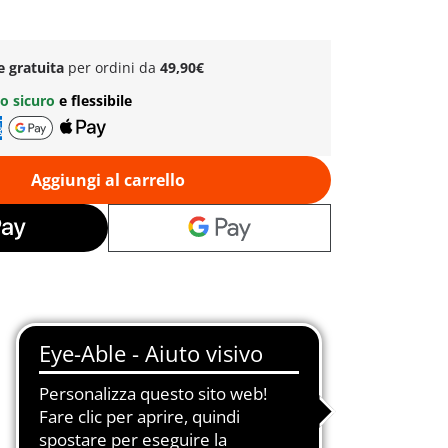
e gratuita
per ordini da
49,90€
o sicuro
e flessibile
Aggiungi al carrello