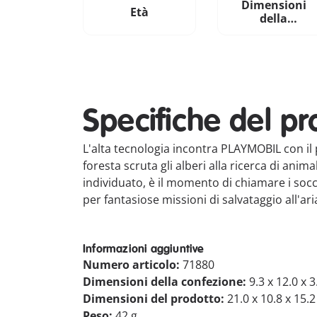
Dimensioni
Età
della
confezione
Specifiche del pr
L'alta tecnologia incontra PLAYMOBIL con il 
foresta scruta gli alberi alla ricerca di anim
individuato, è il momento di chiamare i socc
per fantasiose missioni di salvataggio all'ar
Informazioni aggiuntive
Numero articolo:
71880
Dimensioni della confezione:
9.3 x 12.0 x 
Dimensioni del prodotto:
21.0 x 10.8 x 15.
Peso:
42 g