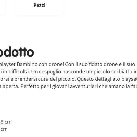
Pezzi
odotto
playset Bambino con drone! Con il suo fidato drone e il suo c
ali in difficoltà. Un cespuglio nasconde un piccolo cerbiatto 
orsi e prendersi cura del piccolo. Questo dettagliato playse
ia aperta. Perfetto per i giovani avventurieri che amano la fa
3.8 cm
2 cm