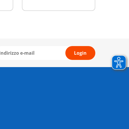
Login