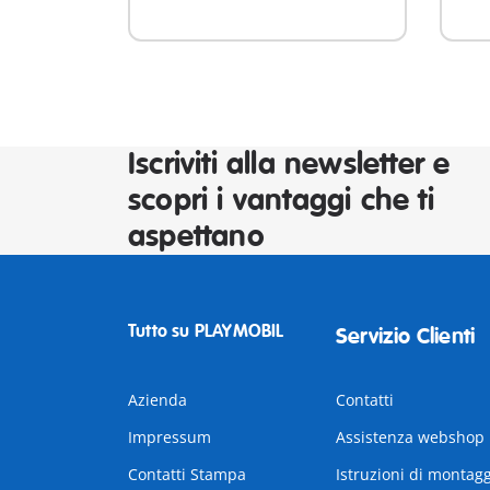
Iscriviti alla newsletter e
scopri i vantaggi che ti
aspettano
Tutto su PLAYMOBIL
Servizio Clienti
Azienda
Contatti
Impressum
Assistenza webshop
Contatti Stampa
Istruzioni di montag