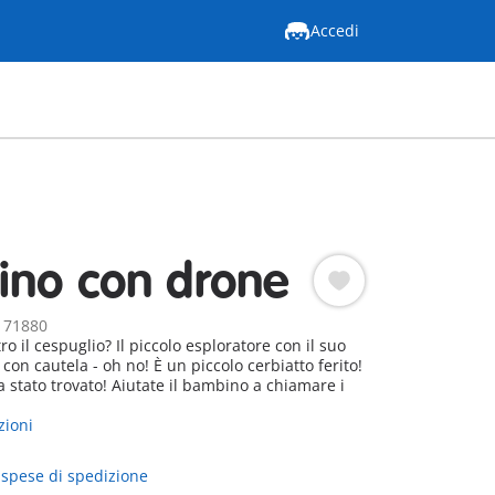
Accedi
no con drone
: 71880
ro il cespuglio? Il piccolo esploratore con il suo
 con cautela - oh no! È un piccolo cerbiatto ferito!
 stato trovato! Aiutate il bambino a chiamare i
zioni
 spese di spedizione