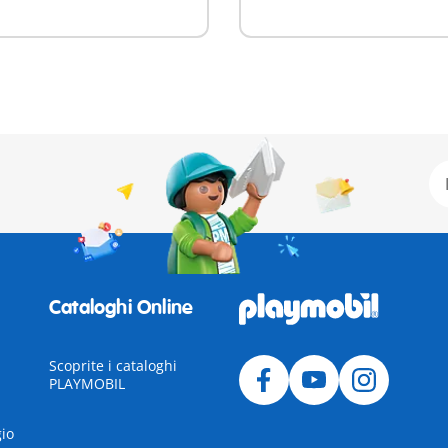
Cataloghi Online
Scoprite i cataloghi
PLAYMOBIL
gio