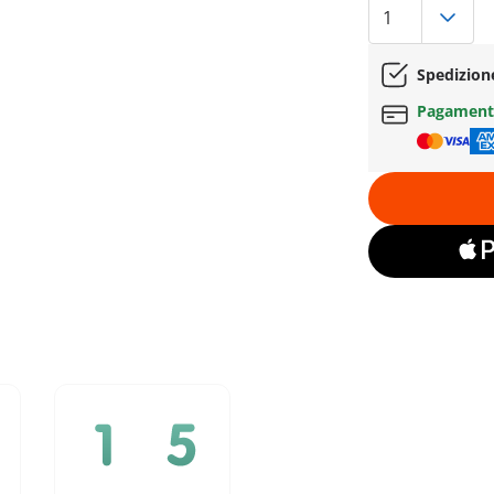
Spedizion
Pagament