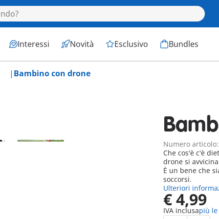
Interessi
Novità
Esclusivo
Bundles
Bambino con drone
Bambi
Numero articolo
Che cos'è c'è diet
drone si avvicina
È un bene che sia
soccorsi.
Ulteriori informa
€ 4,99
IVA inclusa
più le