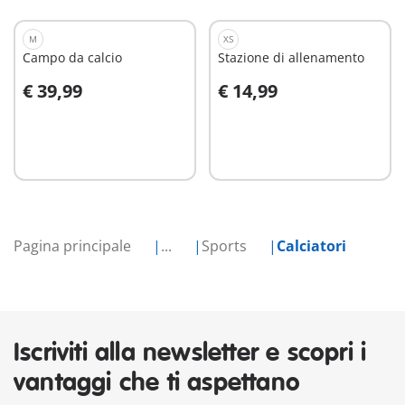
M
XS
Campo da calcio
Stazione di allenamento
€ 39,99
€ 14,99
Aggiungi al carrello
Aggiungi al carrello
Pagina principale
...
Sports
Calciatori
Iscriviti alla newsletter e scopri i
vantaggi che ti aspettano