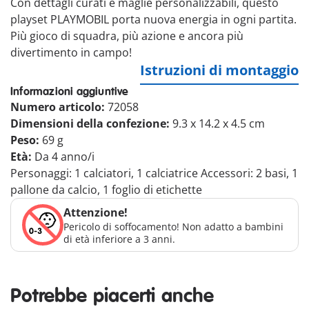
Con dettagli curati e maglie personalizzabili, questo
playset PLAYMOBIL porta nuova energia in ogni partita.
Più gioco di squadra, più azione e ancora più
divertimento in campo!
Istruzioni di montaggio
Informazioni aggiuntive
Numero articolo:
72058
Dimensioni della confezione:
9.3 x 14.2 x 4.5 cm
Peso:
69 g
Età:
Da 4 anno/i
Personaggi: 1 calciatori, 1 calciatrice Accessori: 2 basi, 1
pallone da calcio, 1 foglio di etichette
Attenzione!
Pericolo di soffocamento! Non adatto a bambini
di età inferiore a 3 anni.
Potrebbe piacerti anche