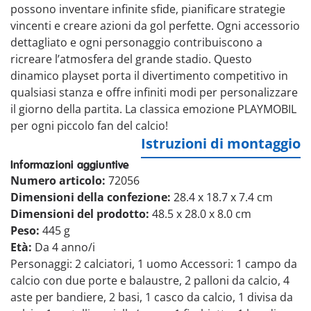
possono inventare infinite sfide, pianificare strategie
vincenti e creare azioni da gol perfette. Ogni accessorio
dettagliato e ogni personaggio contribuiscono a
ricreare l’atmosfera del grande stadio. Questo
dinamico playset porta il divertimento competitivo in
qualsiasi stanza e offre infiniti modi per personalizzare
il giorno della partita. La classica emozione PLAYMOBIL
per ogni piccolo fan del calcio!
Istruzioni di montaggio
Informazioni aggiuntive
Numero articolo:
72056
Dimensioni della confezione:
28.4 x 18.7 x 7.4 cm
Dimensioni del prodotto:
48.5 x 28.0 x 8.0 cm
Peso:
445 g
Età:
Da 4 anno/i
Personaggi: 2 calciatori, 1 uomo Accessori: 1 campo da
calcio con due porte e balaustre, 2 palloni da calcio, 4
aste per bandiere, 2 basi, 1 casco da calcio, 1 divisa da