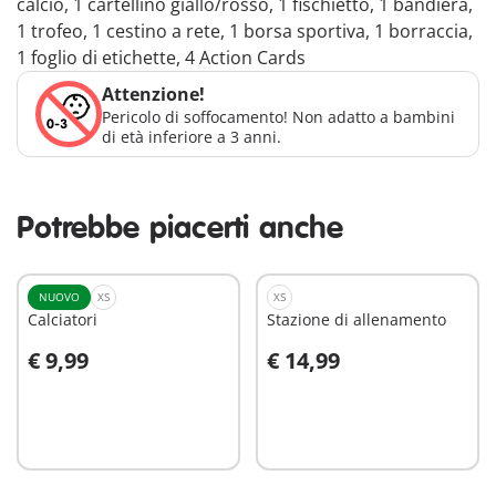
calcio, 1 cartellino giallo/rosso, 1 fischietto, 1 bandiera,
1 trofeo, 1 cestino a rete, 1 borsa sportiva, 1 borraccia,
1 foglio di etichette, 4 Action Cards
Attenzione!
Pericolo di soffocamento! Non adatto a bambini
di età inferiore a 3 anni.
Potrebbe piacerti anche
NUOVO
XS
XS
Calciatori
Stazione di allenamento
€ 9,99
€ 14,99
Aggiungi al carrello
Aggiungi al carrello