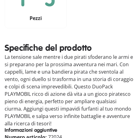
Pezzi
Specifiche del prodotto
La tensione sale mentre i due pirati sfoderano le armi e
si preparano per la prossima avventura nei mari. Con
cappelli, lame e una bandiera pirata che sventola al
vento, ogni duello si trasforma in una storia di coraggio
e colpi di scena imprevedibili. Questo DuoPack
PLAYMOBIL ricco di azione dà vita a un gioco piratesco
pieno di energia, perfetto per ampliare qualsiasi
ciurma. Aggiungi questi impavidi furfanti al tuo mondo
PLAYMOBIL e salpa verso infinite battaglie e avventure
alla ricerca di tesori!
Informazioni aggiuntive
Numero articolo:
72024