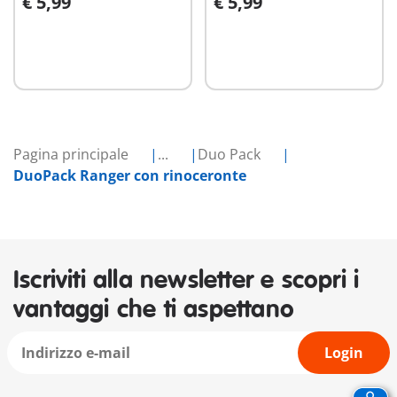
€ 5,99
€ 5,99
Aggiungi al carrello
Aggiungi al carrello
Pagina principale
...
Duo Pack
DuoPack Ranger con rinoceronte
Iscriviti alla newsletter e scopri i
vantaggi che ti aspettano
Login