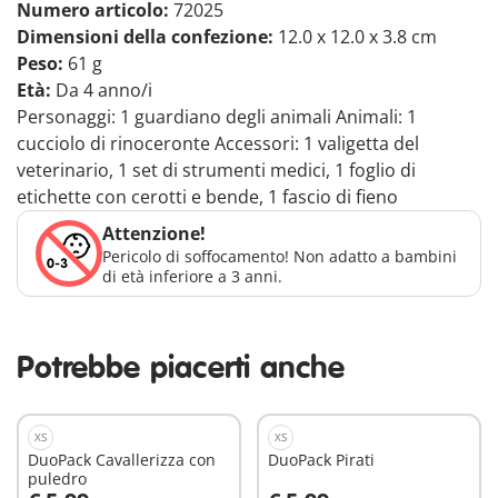
Numero articolo:
72025
Dimensioni della confezione:
12.0 x 12.0 x 3.8 cm
Peso:
61 g
Età:
Da 4 anno/i
Personaggi: 1 guardiano degli animali Animali: 1
cucciolo di rinoceronte Accessori: 1 valigetta del
veterinario, 1 set di strumenti medici, 1 foglio di
etichette con cerotti e bende, 1 fascio di fieno
Attenzione!
Pericolo di soffocamento! Non adatto a bambini
di età inferiore a 3 anni.
Potrebbe piacerti anche
XS
XS
DuoPack Cavallerizza con
DuoPack Pirati
puledro