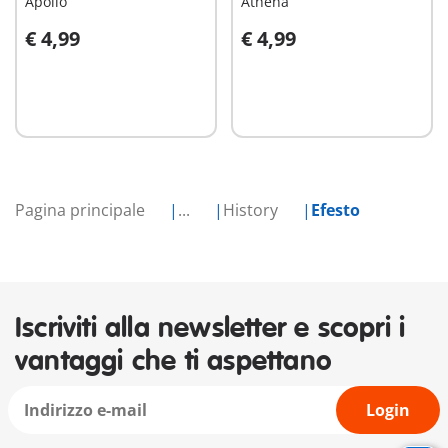
Apollo
Athena
€ 4,99
€ 4,99
Aggiungi al carrello
Aggiungi al carrello
Pagina principale
...
History
Efesto
Iscriviti alla newsletter e scopri i
vantaggi che ti aspettano
Login