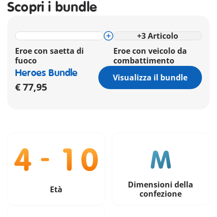
Scopri i bundle
+
3
Articolo
Eroe con saetta di
Eroe con veicolo da
fuoco
combattimento
Heroes Bundle
Visualizza il bundle
€ 77,95
Dimensioni della
Età
confezione