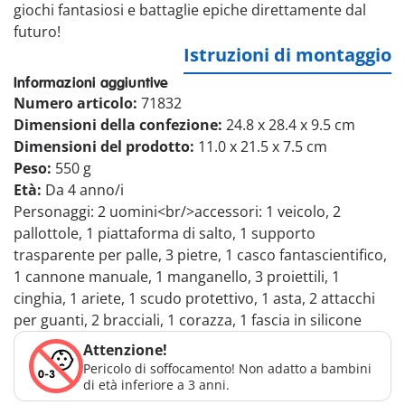
giochi fantasiosi e battaglie epiche direttamente dal
futuro!
Istruzioni di montaggio
Informazioni aggiuntive
Numero articolo:
71832
Dimensioni della confezione:
24.8 x 28.4 x 9.5 cm
Dimensioni del prodotto:
11.0 x 21.5 x 7.5 cm
Peso:
550 g
Età:
Da 4 anno/i
Personaggi: 2 uomini<br/>accessori: 1 veicolo, 2
pallottole, 1 piattaforma di salto, 1 supporto
trasparente per palle, 3 pietre, 1 casco fantascientifico,
1 cannone manuale, 1 manganello, 3 proiettili, 1
cinghia, 1 ariete, 1 scudo protettivo, 1 asta, 2 attacchi
per guanti, 2 bracciali, 1 corazza, 1 fascia in silicone
Attenzione!
Pericolo di soffocamento! Non adatto a bambini
di età inferiore a 3 anni.