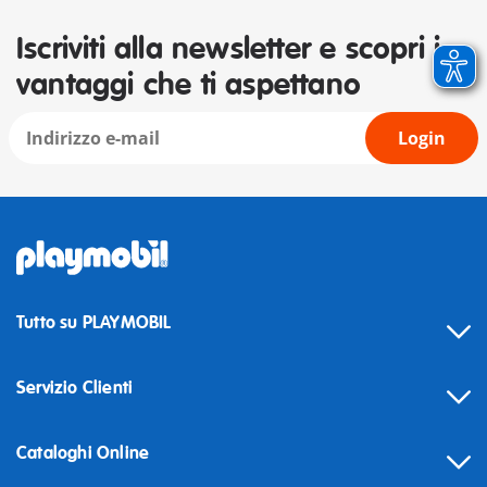
Iscriviti alla newsletter e scopri i
vantaggi che ti aspettano
Login
Tutto su PLAYMOBIL
Servizio Clienti
Cataloghi Online