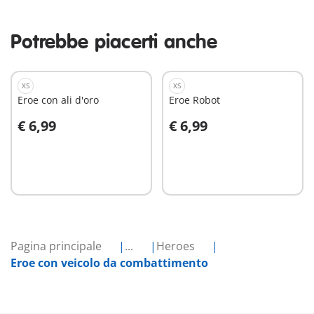
Potrebbe piacerti anche
XS
XS
Eroe con ali d'oro
Eroe Robot
€ 6,99
€ 6,99
Aggiungi al carrello
Aggiungi al carrello
Pagina principale
...
Heroes
Eroe con veicolo da combattimento