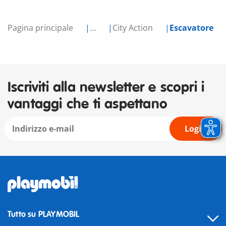
Pagina principale
...
City Action
Escavatore
Iscriviti alla newsletter e scopri i
vantaggi che ti aspettano
Login
Tutto su PLAYMOBIL