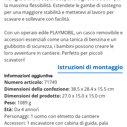
la massima flessibilità. Estendete le gambe di sostegno
per una maggiore stabilità e mettetevi al lavoro per
scavare e sollevare con facilità.
Con un operaio edile PLAYMOBIL, un casco removibile e
accessori essenziali come una tanica di benzina e un
giubbotto di sicurezza, i bambini possono creare le
loro avventure in cantiere. Perfetto per piccoli
scavatori!
Istruzioni di montaggio
Informazioni aggiuntive
Numero articolo:
71749
Dimensioni della confezione:
38.5 x 28.4 x 15.5 cm
Dimensioni del prodotto:
27.0 x 15.0 x 15.0 cm
Peso:
1089 g
Età:
Da 4 anno/i
Personaggi: 1 uomo con elmetto da cantiere
Accessori: 1 escavatore con cabina di guida, pala