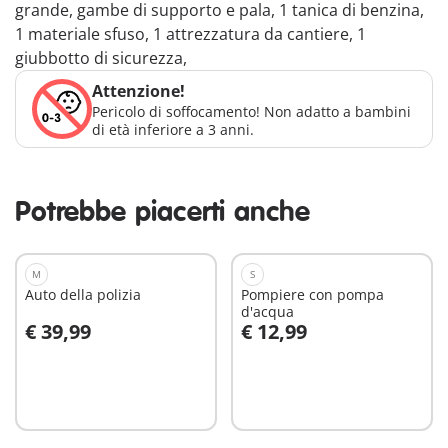
grande, gambe di supporto e pala, 1 tanica di benzina,
1 materiale sfuso, 1 attrezzatura da cantiere, 1
giubbotto di sicurezza,
Attenzione!
Pericolo di soffocamento! Non adatto a bambini
di età inferiore a 3 anni.
Potrebbe piacerti anche
M
S
Auto della polizia
Pompiere con pompa
d'acqua
€ 39,99
€ 12,99
Aggiungi al carrello
Aggiungi al carrello