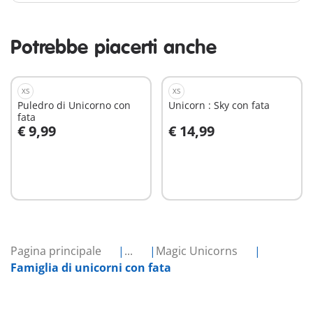
Potrebbe piacerti anche
XS
XS
Puledro di Unicorno con
Unicorn : Sky con fata
fata
€ 9,99
€ 14,99
Aggiungi al carrello
Aggiungi al carrello
Pagina principale
...
Magic Unicorns
Famiglia di unicorni con fata