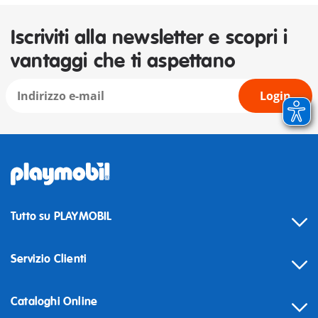
Iscriviti alla newsletter e scopri i
vantaggi che ti aspettano
Login
Tutto su PLAYMOBIL
Servizio Clienti
Cataloghi Online