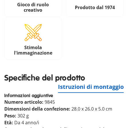
Gioco di ruolo
Prodotto dal 1974
creativo
Stimola
l'immaginazione
Specifiche del prodotto
Istruzioni di montaggio
Informazioni aggiuntive
Numero articolo:
9845
Dimensioni della confezione:
28.0 x 26.0 x 5.0 cm
Peso:
302 g
Età:
Da 4 anno/i