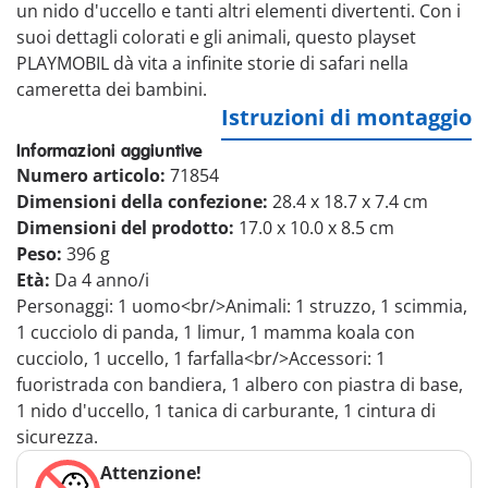
un nido d'uccello e tanti altri elementi divertenti. Con i
suoi dettagli colorati e gli animali, questo playset
PLAYMOBIL dà vita a infinite storie di safari nella
cameretta dei bambini.
Istruzioni di montaggio
Informazioni aggiuntive
Numero articolo:
71854
Dimensioni della confezione:
28.4 x 18.7 x 7.4 cm
Dimensioni del prodotto:
17.0 x 10.0 x 8.5 cm
Peso:
396 g
Età:
Da 4 anno/i
Personaggi: 1 uomo<br/>Animali: 1 struzzo, 1 scimmia,
1 cucciolo di panda, 1 limur, 1 mamma koala con
cucciolo, 1 uccello, 1 farfalla<br/>Accessori: 1
fuoristrada con bandiera, 1 albero con piastra di base,
1 nido d'uccello, 1 tanica di carburante, 1 cintura di
sicurezza.
Attenzione!