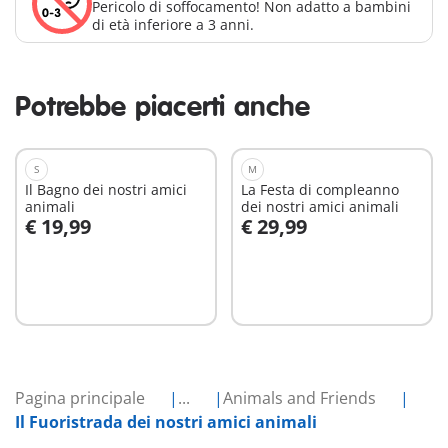
Pericolo di soffocamento! Non adatto a bambini
di età inferiore a 3 anni.
Potrebbe piacerti anche
S
M
Il Bagno dei nostri amici
La Festa di compleanno
animali
dei nostri amici animali
€ 19,99
€ 29,99
Aggiungi al carrello
Aggiungi al carrello
Pagina principale
...
Animals and Friends
Il Fuoristrada dei nostri amici animali