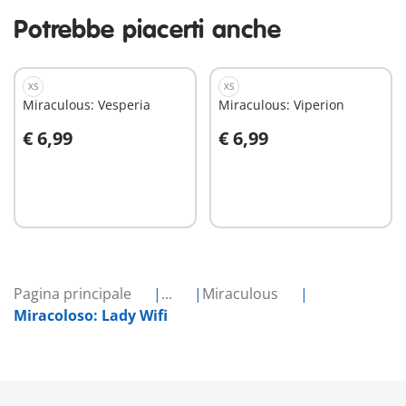
Potrebbe piacerti anche
XS
XS
Miraculous: Vesperia
Miraculous: Viperion
€ 6,99
€ 6,99
Aggiungi al carrello
Aggiungi al carrello
Pagina principale
...
Miraculous
Miracoloso: Lady Wifi