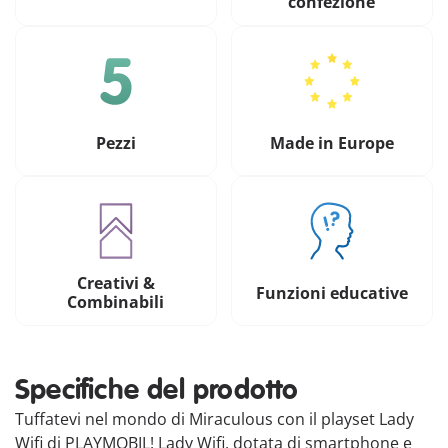
confezione
Pezzi
Made in Europe
Creativi &
Funzioni educative
Combinabili
Specifiche del prodotto
Tuffatevi nel mondo di Miraculous con il playset Lady
Wifi di PLAYMOBIL! Lady Wifi, dotata di smartphone e