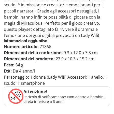
scudo, è in missione e crea storie emozionanti per i
piccoli narratori. Grazie agli accessori dettagliati, i
bambini hanno infinite possibilità di giocare con la
magia di Miraculous. Perfetto per il gioco creativo,
questo playset dettagliato fa rivivere il dramma e
l'emozione dei guai digitali provocati da Lady Wifi!
Informazioni aggiuntive
Numero articolo:
71866
Dimensioni della confezione:
9.3 x 12.0 x 3.3 cm
Dimensioni del prodotto:
27.9 x 10.3 x 15.2 cm
Peso:
34 g
Età:
Da 4 anno/i
Personaggio: 1 donna (Lady Wifi) Accessori: 1 anello, 1
scudo, 1 smartphone
Attenzione!
Pericolo di soffocamento! Non adatto a bambini
di età inferiore a 3 anni.