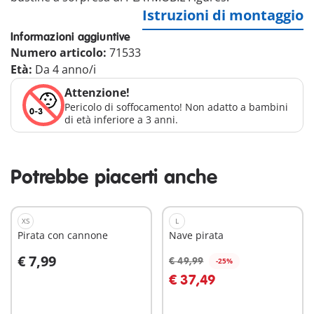
Istruzioni di montaggio
Informazioni aggiuntive
Numero articolo:
71533
Età:
Da 4 anno/i
Attenzione!
Pericolo di soffocamento! Non adatto a bambini
di età inferiore a 3 anni.
Potrebbe piacerti anche
XS
L
Pirata con cannone
Nave pirata
€ 7,99
€ 49,99
-25%
Aggiungi al carrello
Aggiungi al carrello
€ 37,49