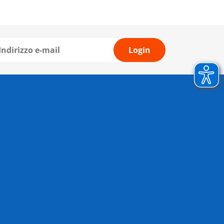
Login