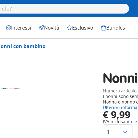
Interessi
Novità
Esclusivo
Bundles
onni con bambino
Nonni
Numero articolo
I nonni sono sem
Nonna e nonno 
Ulteriori informa
€ 9,99
IVA inclusa
più le