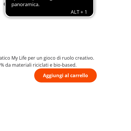
Combinabili
educative
co My Life per un gioco di ruolo creativo.
 da materiali riciclati e bio-based.
Aggiungi al carrello