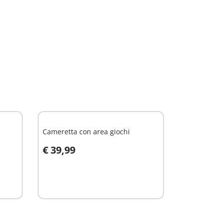
Cameretta con area giochi
€ 39,99
Aggiungi al carrello