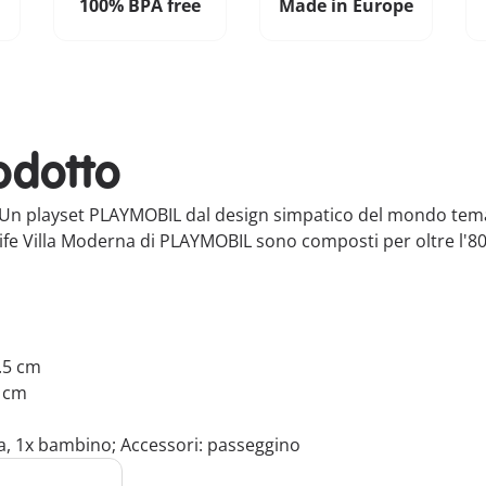
100% BPA free
Made in Europe
odotto
n playset PLAYMOBIL dal design simpatico del mondo temati
Life Villa Moderna di PLAYMOBIL sono composti per oltre l'80%
4.5 cm
3 cm
a, 1x bambino; Accessori: passeggino