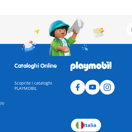
Cataloghi Online
Scoprite i cataloghi
PLAYMOBIL
gio
Italia