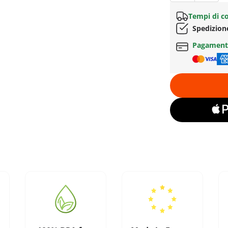
Tempi di c
Spedizion
Pagament