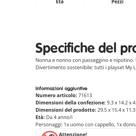
Età
Pezzi
Specifiche del pr
Nonna e nonno con passeggino e nipotino. U
Divertimento sostenibile: tutti i playset My 
Informazioni aggiuntive
Numero articolo:
71613
Dimensioni della confezione:
9.3 x 14.2 x 
Dimensioni del prodotto:
29.5 x 15.4 x 11.
Età:
Da 4 anno/i
Personaggi: 1x uomo con cappello, 1x donn
Attenzione!