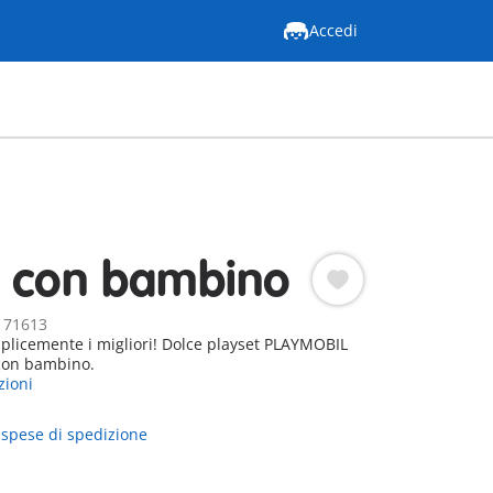
Accedi
 con bambino
: 71613
plicemente i migliori! Dolce playset PLAYMOBIL
con bambino.
zioni
 spese di spedizione