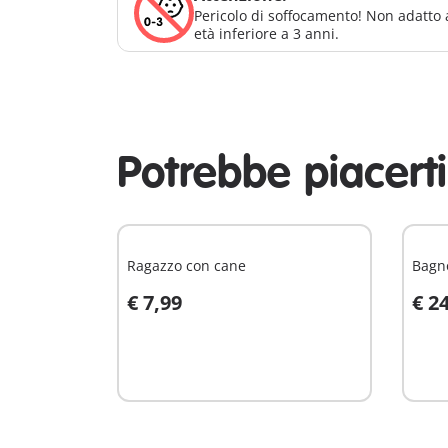
Pericolo di soffocamento! Non adatto 
età inferiore a 3 anni.
Potrebbe piacert
Ragazzo con cane
Bagn
€ 7,99
€ 2
Aggiungi al carrello
A