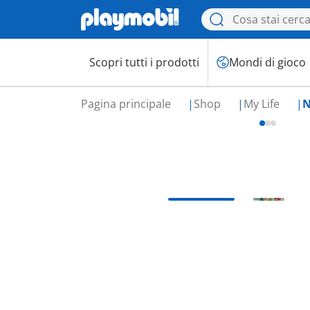
Scopri tutti i prodotti
Mondi di gioco
Pagina principale
Shop
My Life
N