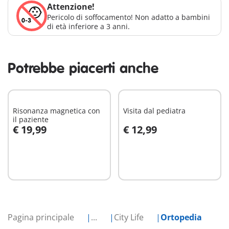
Attenzione!
Pericolo di soffocamento! Non adatto a bambini
di età inferiore a 3 anni.
Potrebbe piacerti anche
Risonanza magnetica con
Visita dal pediatra
il paziente
€ 19,99
€ 12,99
Aggiungi al carrello
Aggiungi al carrello
Pagina principale
...
City Life
Ortopedia