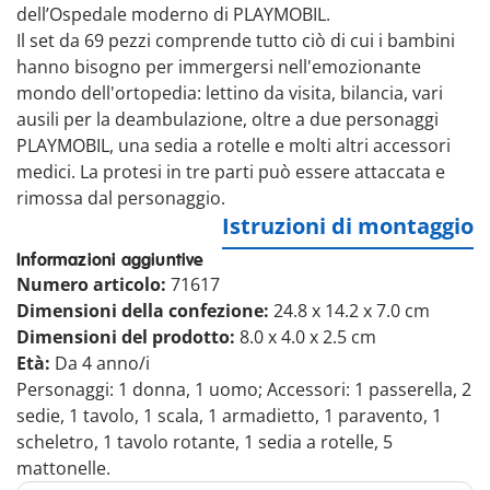
dell’Ospedale moderno di PLAYMOBIL.
Il set da 69 pezzi comprende tutto ciò di cui i bambini
hanno bisogno per immergersi nell'emozionante
mondo dell'ortopedia: lettino da visita, bilancia, vari
ausili per la deambulazione, oltre a due personaggi
PLAYMOBIL, una sedia a rotelle e molti altri accessori
medici. La protesi in tre parti può essere attaccata e
rimossa dal personaggio.
Istruzioni di montaggio
Informazioni aggiuntive
Numero articolo:
71617
Dimensioni della confezione:
24.8 x 14.2 x 7.0 cm
Dimensioni del prodotto:
8.0 x 4.0 x 2.5 cm
Età:
Da 4 anno/i
Personaggi: 1 donna, 1 uomo; Accessori: 1 passerella, 2
sedie, 1 tavolo, 1 scala, 1 armadietto, 1 paravento, 1
scheletro, 1 tavolo rotante, 1 sedia a rotelle, 5
mattonelle.