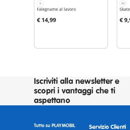
S
XS
Falegname al lavoro
Skat
€ 14,99
€ 9
Aggiungi al carrello
A
Iscriviti alla newsletter e
scopri i vantaggi che ti
aspettano
Tutto su PLAYMOBIL
Servizio Clienti