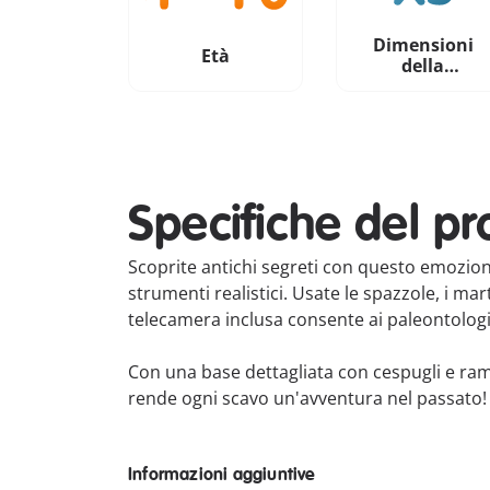
Dimensioni
Età
della
confezione
Specifiche del pr
Scoprite antichi segreti con questo emozion
strumenti realistici. Usate le spazzole, i mar
telecamera inclusa consente ai paleontolo
Con una base dettagliata con cespugli e rami
rende ogni scavo un'avventura nel passato!
Informazioni aggiuntive