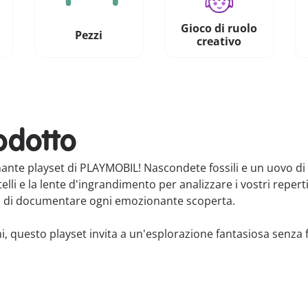
Gioco di ruolo
Pezzi
creativo
odotto
ante playset di PLAYMOBIL! Nascondete fossili e un uovo di 
telli e la lente d'ingrandimento per analizzare i vostri reperti
gi di documentare ogni emozionante scoperta.
, questo playset invita a un'esplorazione fantasiosa senza fi