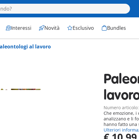
Interessi
Novità
Esclusivo
Bundles
aleontologi al lavoro
Paleo
lavor
Numero articolo
Che emozione, i d
analizzano e li 
hanno fatto una 
Ulteriori informa
€ 10,99