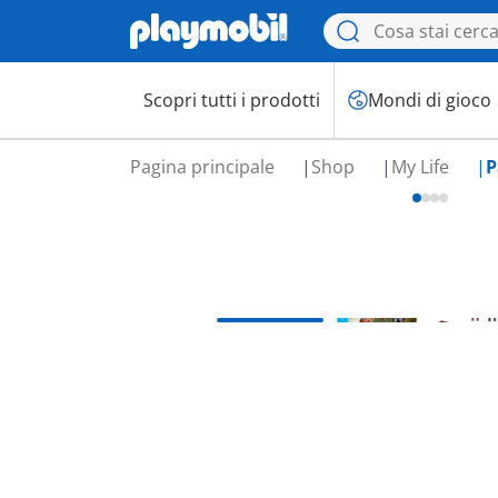
Scopri tutti i prodotti
Mondi di gioco
Pagina principale
Shop
My Life
P