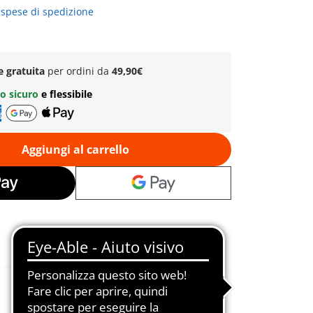
 spese di spedizione
e gratuita
per ordini da
49,90€
o sicuro
e flessibile
Aggiungi al carrello