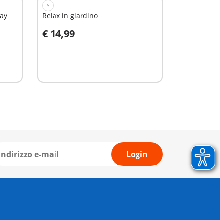
S
way
Relax in giardino
€ 14,99
Aggiungi al carrello
Login