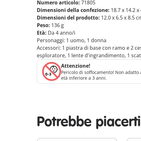
Numero articolo:
71805
Dimensioni della confezione:
18.7 x 14.2 x
Dimensioni del prodotto:
12.0 x 6.5 x 8.5 c
Peso:
136 g
Età:
Da 4 anno/i
Personaggi: 1 uomo, 1 donna
Accessori: 1 piastra di base con ramo e 2 ce
esploratore, 1 lente d'ingrandimento, 1 scato
Attenzione!
Pericolo di soffocamento! Non adatto 
età inferiore a 3 anni.
Potrebbe piacert