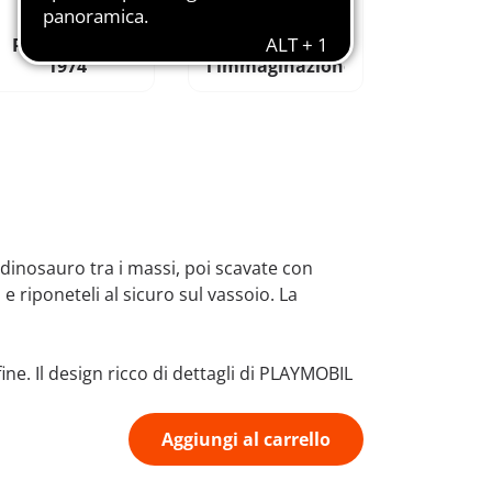
Prodotto dal
Stimola
1974
l'immaginazione
dinosauro tra i massi, poi scavate con
 e riponeteli al sicuro sul vassoio. La
ne. Il design ricco di dettagli di PLAYMOBIL
Aggiungi al carrello