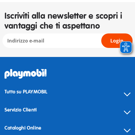
Iscriviti alla newsletter e scopri i
vantaggi che ti aspettano
Login
Tutto su PLAYMOBIL
Servizio Clienti
Cataloghi Online