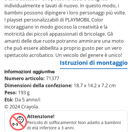
individualmente e lavati di nuovo. In questo modo, i
bambini possono dipingere i loro personaggi più volte.
I playset personalizzabili di PLAYMOBIL Color
incoraggiano in modo giocoso la creatività e la
motricità dei piccoli appassionati di bricolage. Gli
amanti delle due ruote potranno ammirare una moto
che può essere abbellita a proprio gusto per un vero
spettacolo acrobatico. Un veicolo del genere è unico!
Istruzioni di montaggio
Informazioni aggiuntive
Numero articolo:
71377
Dimensioni della confezione:
18.7 x 14.2 x 7.2 cm
Peso:
193 g
Età:
Da 5 anno/i
© 2024 Crayola.
Attenzione!
Pericolo di soffocamento! Non adatto a bambini
di età inferiore a 3 anni.