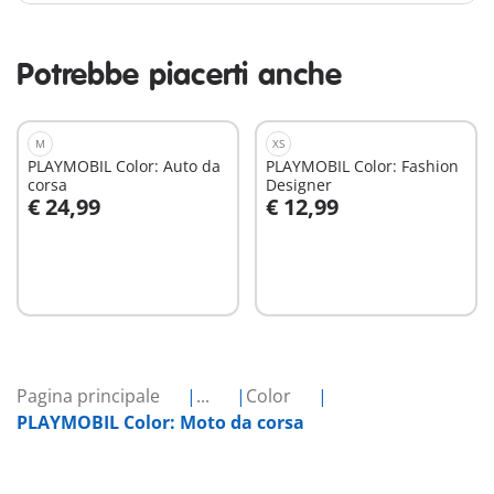
Potrebbe piacerti anche
M
XS
PLAYMOBIL Color: Auto da
PLAYMOBIL Color: Fashion
corsa
Designer
€ 24,99
€ 12,99
Aggiungi al carrello
Aggiungi al carrello
Pagina principale
...
Color
PLAYMOBIL Color: Moto da corsa