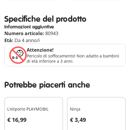
Specifiche del prodotto
Informazioni aggiuntive
Numero articolo:
80943
Età:
Da 4 anno/i
Attenzione!
Pericolo di soffocamento! Non adatto a bambini
di età inferiore a 3 anni.
Potrebbe piacerti anche
L'eliporto PLAYMOBIL
Ninja
€ 16,99
€ 3,49
Aggiungi al carrello
Aggiungi al carrello