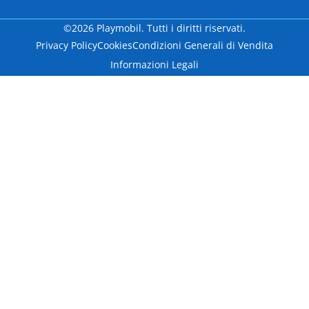
©2026 Playmobil. Tutti i diritti riservati.
Privacy Policy
Cookies
Condizioni Generali di Vendita
Informazioni Legali